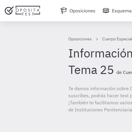
Oposiciones
Esquema
Oposiciones
Cuerpo Especial
Información
Tema 25
de Cuer
Te damos información sobre C
suscribes, podrás hacer test 
¡También te facilitamos vario
de Instituciones Penitenciaria