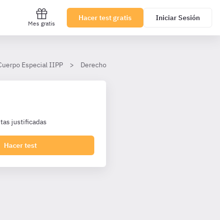
Hacer test gratis
Iniciar Sesión
Mes gratis
Cuerpo Especial IIPP
Derecho Penitenciario
Tema 25
as justificadas
Hacer test