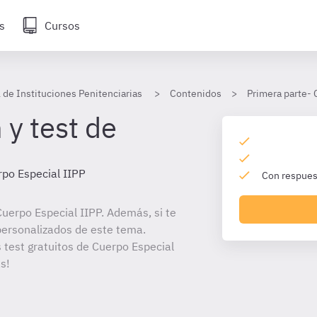
s
Cursos
 de Instituciones Penitenciarias
Contenidos
Primera parte- 
 y test de
po Especial IIPP
Con respuest
uerpo Especial IIPP. Además, si te
personalizados de este tema.
s test gratuitos de Cuerpo Especial
s!