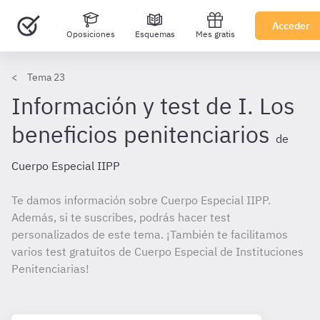
Acceder
Oposiciones
Esquemas
Mes gratis
Tema 23
Información y test de I. Los
beneficios penitenciarios
de
Cuerpo Especial IIPP
Te damos información sobre Cuerpo Especial IIPP.
Además, si te suscribes, podrás hacer test
personalizados de este tema. ¡También te facilitamos
varios test gratuitos de Cuerpo Especial de Instituciones
Penitenciarias!