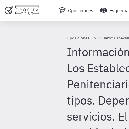
Oposiciones
Esquema
Oposiciones
Cuerpo Especial
Información 
Los Estable
Penitenciar
tipos. Depe
servicios. El