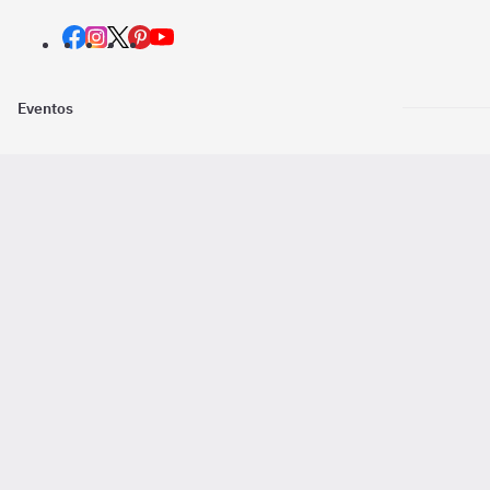
Eventos
Nosotros
Descarga la
Pago online seguro
2016 - 2026 ©