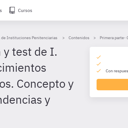
s
Cursos
 de Instituciones Penitenciarias
Contenidos
Primera parte- 
y test de I.
cimientos
Con respuest
ios. Concepto y
ndencias y