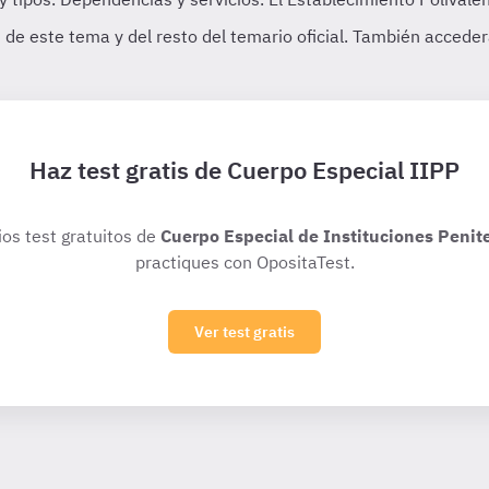
Haz test gratis de Cuerpo Especial IIPP
ios test gratuitos de
Cuerpo Especial de Instituciones Penit
practiques con OpositaTest.
Ver test gratis