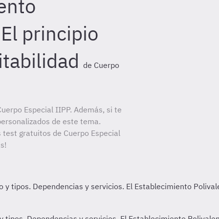
ento
 El principio
itabilidad
de Cuerpo
uerpo Especial IIPP. Además, si te
personalizados de este tema.
s test gratuitos de Cuerpo Especial
s!