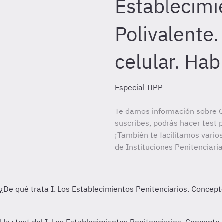
Establecimi
Polivalente.
celular. Hab
Especial IIPP
Te damos información sobre C
suscribes, podrás hacer test 
¡También te facilitamos vario
de Instituciones Penitenciaria