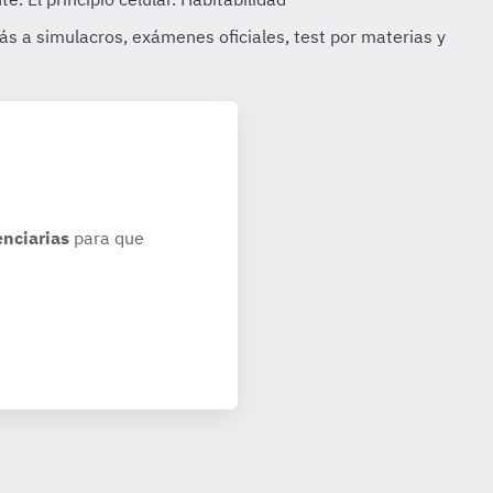
enciarias
para que