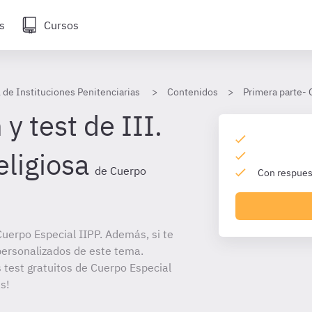
s
Cursos
 de Instituciones Penitenciarias
Contenidos
Primera parte- 
y test de III.
eligiosa
de Cuerpo
Con respuest
uerpo Especial IIPP. Además, si te
personalizados de este tema.
s test gratuitos de Cuerpo Especial
s!