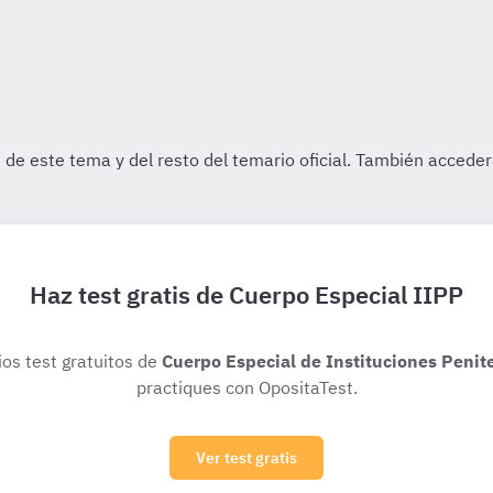
Haz test gratis de Cuerpo Especial IIPP
ios test gratuitos de
Cuerpo Especial de Instituciones Penit
practiques con OpositaTest.
Ver test gratis