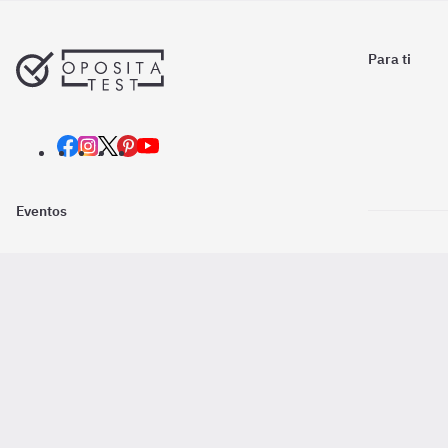
Para ti
Eventos
Nosotros
Descarga la