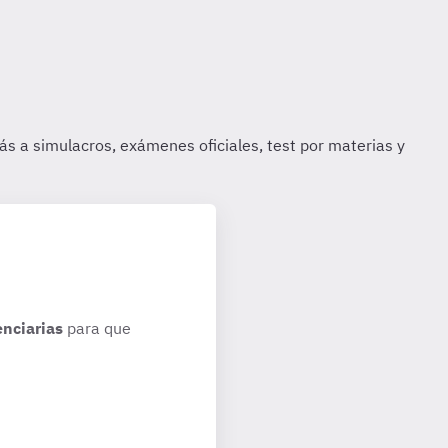
enciarias
para que