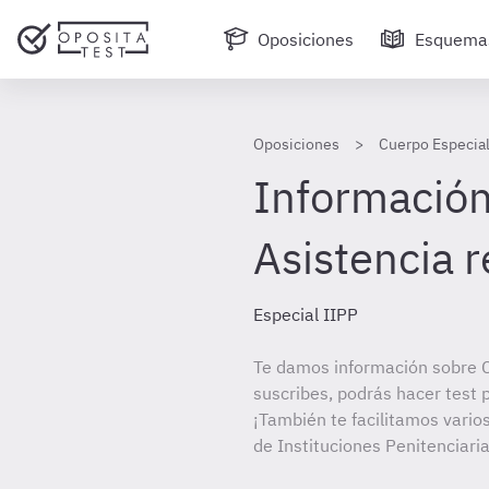
Oposiciones
Esquema
Oposiciones
Cuerpo Especial
Información 
Asistencia r
Especial IIPP
Te damos información sobre C
suscribes, podrás hacer test 
¡También te facilitamos vario
de Instituciones Penitenciaria