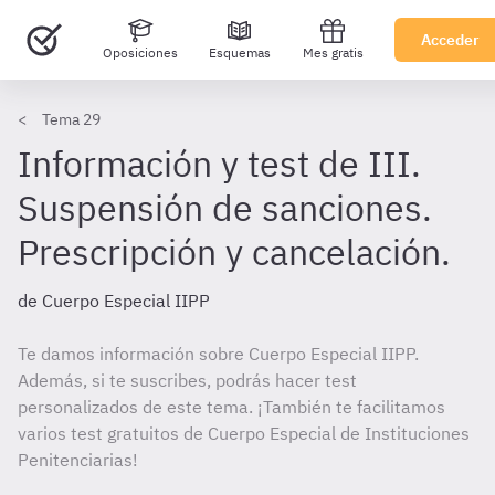
Acceder
Oposiciones
Esquemas
Mes gratis
Tema 29
Información y test de III.
Suspensión de sanciones.
Prescripción y cancelación.
de Cuerpo Especial IIPP
Te damos información sobre Cuerpo Especial IIPP.
Además, si te suscribes, podrás hacer test
personalizados de este tema. ¡También te facilitamos
varios test gratuitos de Cuerpo Especial de Instituciones
Penitenciarias!