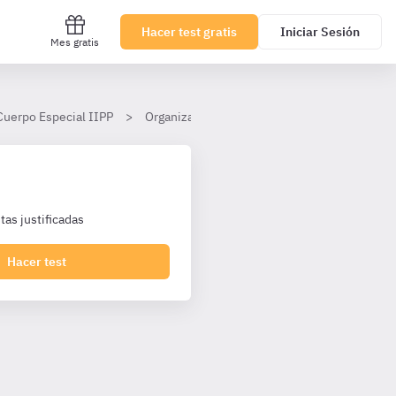
Hacer test gratis
Iniciar Sesión
Mes gratis
Cuerpo Especial IIPP
Organización del Estado y Unión Europea
as justificadas
Hacer test