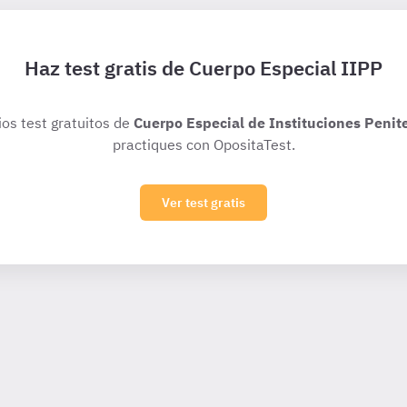
Haz test gratis de Cuerpo Especial IIPP
ios test gratuitos de
Cuerpo Especial de Instituciones Penit
practiques con OpositaTest.
Ver test gratis