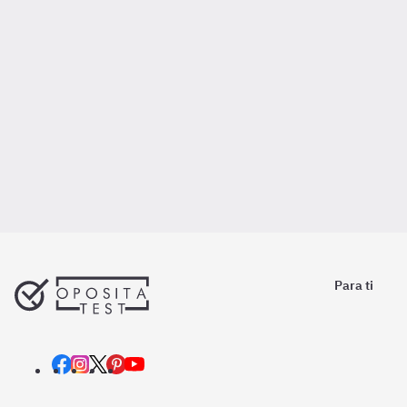
Para ti