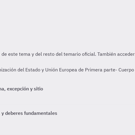
ación del Estado y Unión Europea de Primera parte- Cuerpo E
a, excepción y sitio
os y deberes fundamentales