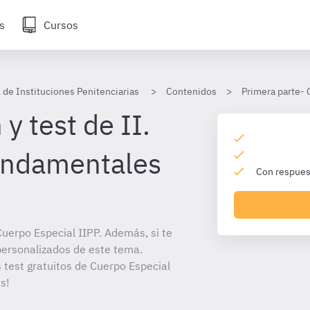
s
Cursos
 de Instituciones Penitenciarias
Contenidos
Primera parte- 
y test de II.
undamentales
Con respuest
uerpo Especial IIPP. Además, si te
personalizados de este tema.
s test gratuitos de Cuerpo Especial
s!