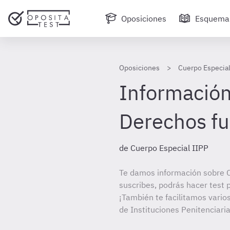
Oposiciones
Esquema
Oposiciones
Cuerpo Especial
Información 
Derechos f
de Cuerpo Especial IIPP
Te damos información sobre C
suscribes, podrás hacer test 
¡También te facilitamos vario
de Instituciones Penitenciaria