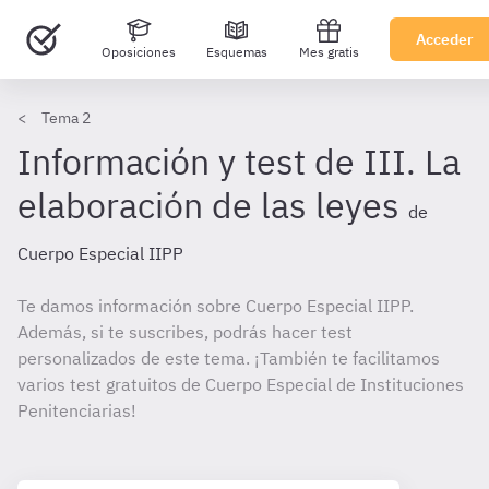
Acceder
Oposiciones
Esquemas
Mes gratis
Tema 2
Información y test de III. La
elaboración de las leyes
de
Cuerpo Especial IIPP
Te damos información sobre Cuerpo Especial IIPP.
Además, si te suscribes, podrás hacer test
personalizados de este tema. ¡También te facilitamos
varios test gratuitos de Cuerpo Especial de Instituciones
Penitenciarias!