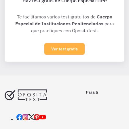
Haz test gratis de Cuerpo Especial IIPP
Te facilitamos varios test gratuitos de
Cuerpo
Especial de Instituciones Penitenciarias
para
que practiques con OpositaTest.
Ver test gratis
Para ti