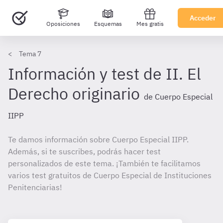
Acceder
Oposiciones
Esquemas
Mes gratis
Tema 7
Información y test de II. El
Derecho originario
de Cuerpo Especial
IIPP
Te damos información sobre Cuerpo Especial IIPP.
Además, si te suscribes, podrás hacer test
personalizados de este tema. ¡También te facilitamos
varios test gratuitos de Cuerpo Especial de Instituciones
Penitenciarias!