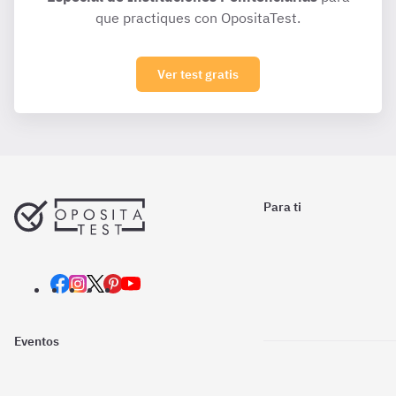
que practiques con OpositaTest.
Ver test gratis
Para ti
Eventos