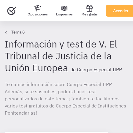
Acceder
Oposiciones
Esquemas
Mes gratis
Tema 8
Información y test de V. El
Tribunal de Justicia de la
Unión Europea
de Cuerpo Especial IIPP
Te damos información sobre Cuerpo Especial IIPP.
Además, si te suscribes, podrás hacer test
personalizados de este tema. ¡También te facilitamos
varios test gratuitos de Cuerpo Especial de Instituciones
Penitenciarias!