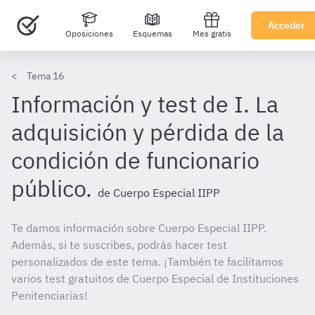
Acceder
Oposiciones
Esquemas
Mes gratis
Tema 16
Información y test de I. La
adquisición y pérdida de la
condición de funcionario
público.
de Cuerpo Especial IIPP
Te damos información sobre Cuerpo Especial IIPP.
Además, si te suscribes, podrás hacer test
personalizados de este tema. ¡También te facilitamos
varios test gratuitos de Cuerpo Especial de Instituciones
Penitenciarias!