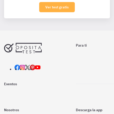
Ver test gratis
Para ti
Eventos
Nosotros
Descarga la app