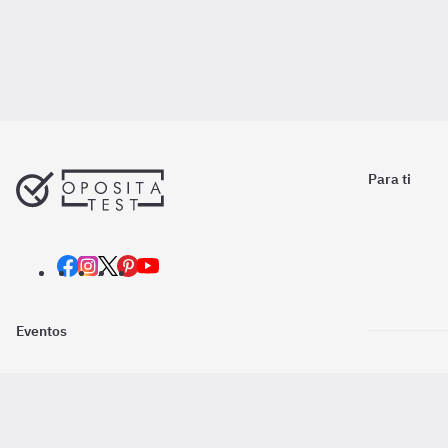
Para ti
Eventos
Nosotros
Descarga la