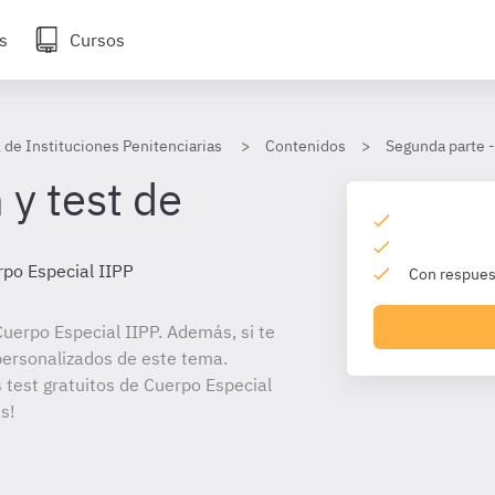
s
Cursos
 de Instituciones Penitenciarias
Contenidos
Segunda parte -
 y test de
po Especial IIPP
Con respuest
uerpo Especial IIPP. Además, si te
personalizados de este tema.
s test gratuitos de Cuerpo Especial
s!