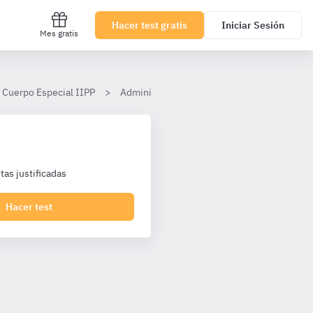
Hacer test gratis
Iniciar Sesión
Mes gratis
 Cuerpo Especial IIPP
Administración de Recursos Humanos
as justificadas
Hacer test