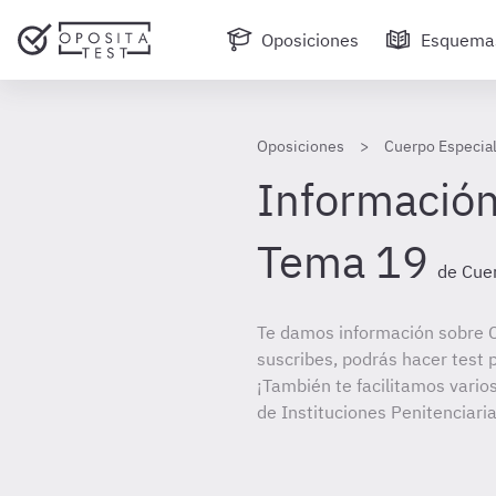
Oposiciones
Esquema
Oposiciones
Cuerpo Especial
Información
Tema 19
de Cuer
Te damos información sobre C
suscribes, podrás hacer test 
¡También te facilitamos vario
de Instituciones Penitenciaria