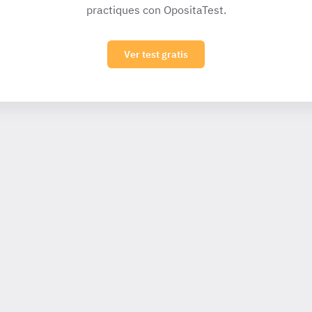
practiques con OpositaTest.
Ver test gratis