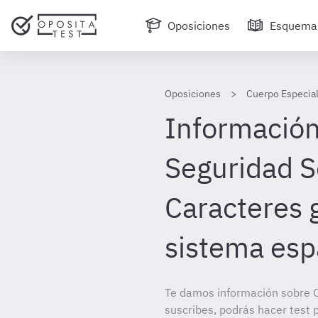
Oposiciones
Esquema
Oposiciones
Cuerpo Especial
Información 
Seguridad S
Caracteres 
sistema esp
Te damos información sobre C
suscribes, podrás hacer test 