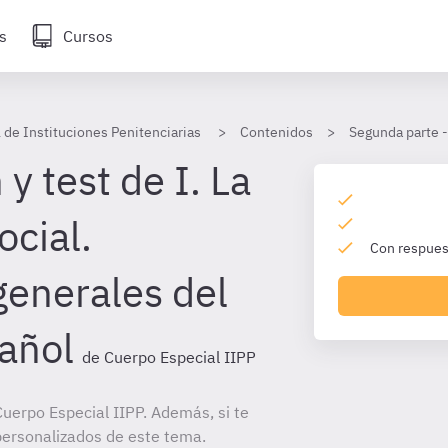
s
Cursos
 de Instituciones Penitenciarias
Contenidos
Segunda parte -
y test de I. La
ocial.
Con respuest
generales del
añol
de Cuerpo Especial IIPP
uerpo Especial IIPP. Además, si te
personalizados de este tema.