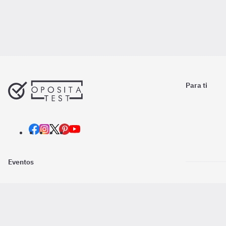
Para ti
Eventos
Nosotros
Descarga la