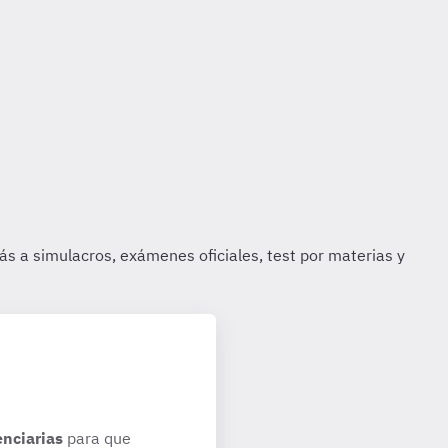
enciarias
para que