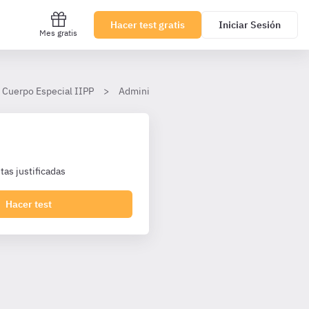
Hacer test gratis
Iniciar Sesión
Mes gratis
 Cuerpo Especial IIPP
Administración de Recursos Humanos
as justificadas
Hacer test