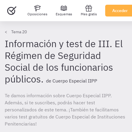
Acceder
Oposiciones
Esquemas
Mes gratis
Tema 20
Información y test de III. El
Régimen de Seguridad
Social de los funcionarios
públicos.
de Cuerpo Especial IIPP
Te damos información sobre Cuerpo Especial IIPP.
Además, si te suscribes, podrás hacer test
personalizados de este tema. ¡También te facilitamos
varios test gratuitos de Cuerpo Especial de Instituciones
Penitenciarias!