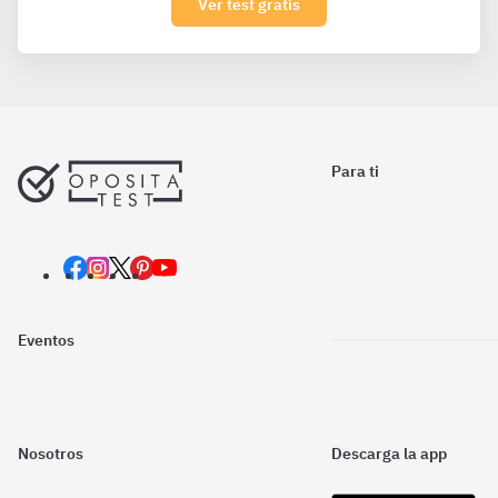
Ver test gratis
Para ti
Eventos
Nosotros
Descarga la app