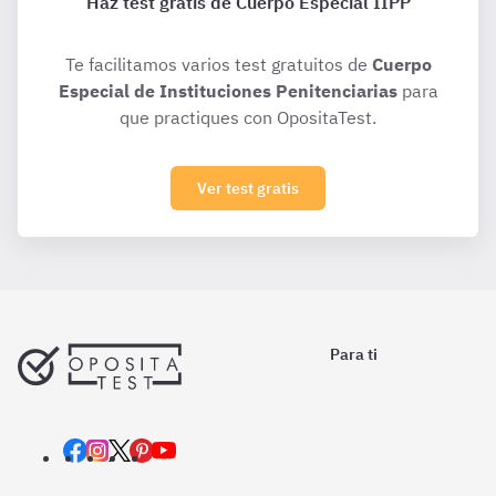
Haz test gratis de Cuerpo Especial IIPP
Te facilitamos varios test gratuitos de
Cuerpo
Especial de Instituciones Penitenciarias
para
que practiques con OpositaTest.
Ver test gratis
Para ti