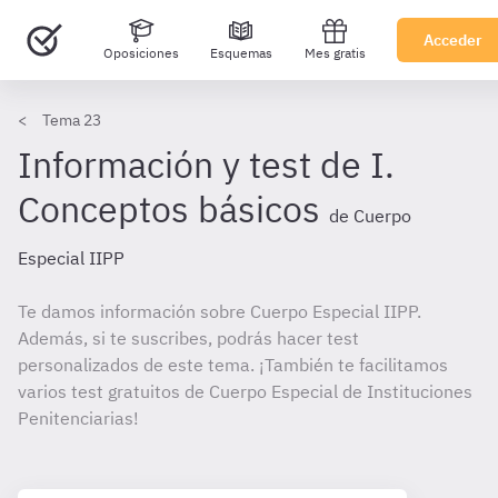
Acceder
Oposiciones
Esquemas
Mes gratis
Tema 23
Información y test de I.
Conceptos básicos
de Cuerpo
Especial IIPP
Te damos información sobre Cuerpo Especial IIPP.
Además, si te suscribes, podrás hacer test
personalizados de este tema. ¡También te facilitamos
varios test gratuitos de Cuerpo Especial de Instituciones
Penitenciarias!