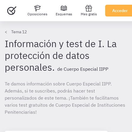
Acceder
Oposiciones
Esquemas
Mes gratis
Tema 12
Información y test de I. La
protección de datos
personales.
de Cuerpo Especial IIPP
Te damos información sobre Cuerpo Especial IIPP.
Además, si te suscribes, podrás hacer test
personalizados de este tema. ¡También te facilitamos
varios test gratuitos de Cuerpo Especial de Instituciones
Penitenciarias!