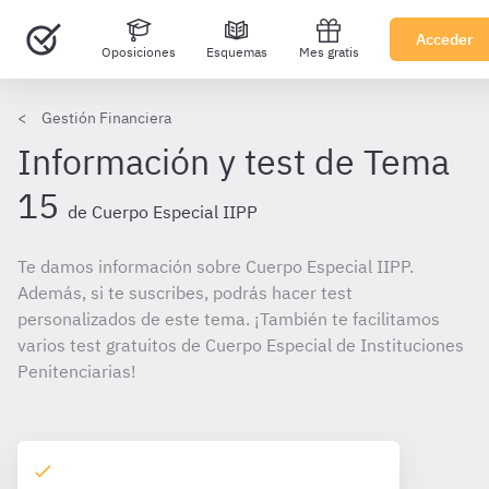
Acceder
Oposiciones
Esquemas
Mes gratis
Gestión Financiera
Información y test de Tema
15
de Cuerpo Especial IIPP
Te damos información sobre Cuerpo Especial IIPP.
Además, si te suscribes, podrás hacer test
personalizados de este tema. ¡También te facilitamos
varios test gratuitos de Cuerpo Especial de Instituciones
Penitenciarias!