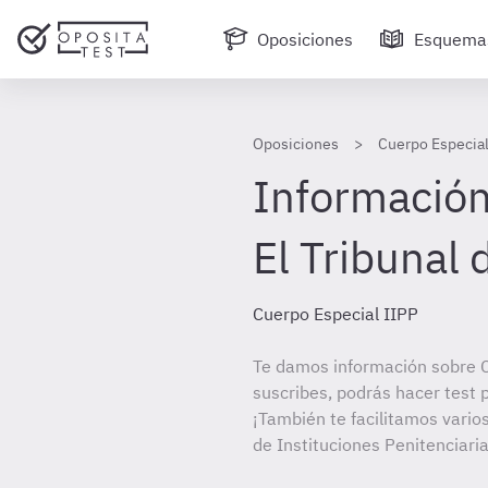
Oposiciones
Esquema
Oposiciones
Cuerpo Especial
Información 
El Tribunal 
Cuerpo Especial IIPP
Te damos información sobre C
suscribes, podrás hacer test 
¡También te facilitamos vario
de Instituciones Penitenciaria