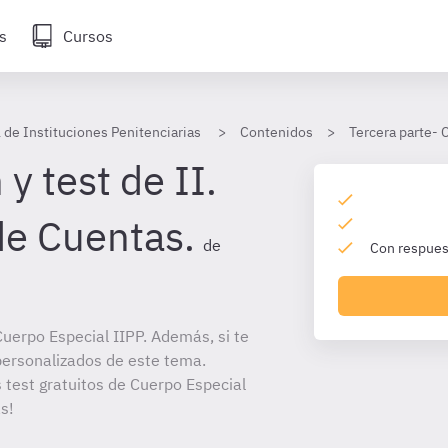
s
Cursos
 de Instituciones Penitenciarias
Contenidos
Tercera parte- 
y test de II.
de Cuentas.
de
Con respuest
uerpo Especial IIPP. Además, si te
personalizados de este tema.
s test gratuitos de Cuerpo Especial
s!