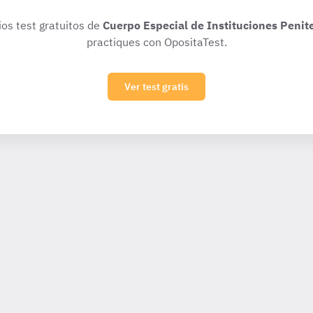
ios test gratuitos de
Cuerpo Especial de Instituciones Penit
practiques con OpositaTest.
Ver test gratis