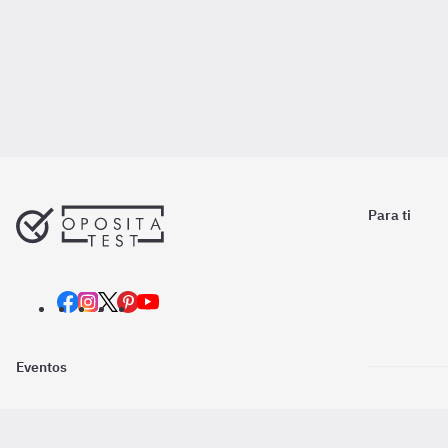
Para ti
Eventos