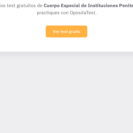
ios test gratuitos de
Cuerpo Especial de Instituciones Penit
practiques con OpositaTest.
Ver test gratis