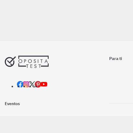
Para ti
Eventos