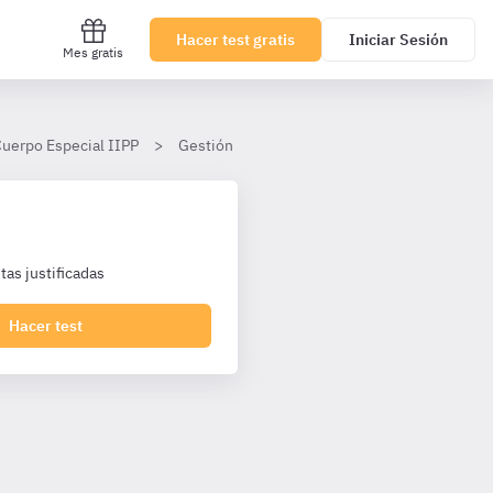
Hacer test gratis
Iniciar Sesión
Mes gratis
Cuerpo Especial IIPP
Gestión Financiera
Tema 19
as justificadas
Hacer test