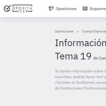
Oposiciones
Esquema
Oposiciones
Cuerpo Especial
Información
Tema 19
de Cuer
Te damos información sobre C
suscribes, podrás hacer test 
¡También te facilitamos vario
de Instituciones Penitenciaria