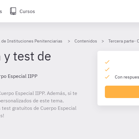
s
Cursos
 de Instituciones Penitenciarias
Contenidos
Tercera parte- 
 y test de
po Especial IIPP
Con respuest
uerpo Especial IIPP. Además, si te
personalizados de este tema.
s test gratuitos de Cuerpo Especial
s!