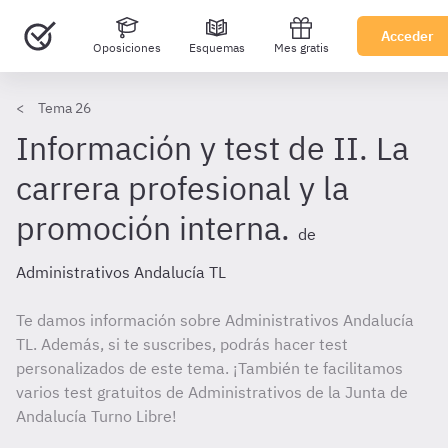
Acceder
Oposiciones
Esquemas
Mes gratis
Tema 26
Información y test de II. La
carrera profesional y la
promoción interna.
de
Administrativos Andalucía TL
Te damos información sobre Administrativos Andalucía
TL. Además, si te suscribes, podrás hacer test
personalizados de este tema. ¡También te facilitamos
varios test gratuitos de Administrativos de la Junta de
Andalucía Turno Libre!