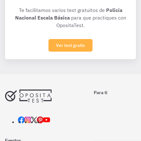
Te facilitamos varios test gratuitos de
Policía
Nacional Escala Básica
para que practiques con
OpositaTest.
Ver test gratis
Para ti
Eventos