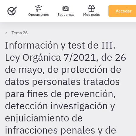
Acceder
Oposiciones
Esquemas
Mes gratis
Tema 26
Información y test de III.
Ley Orgánica 7/2021, de 26
de mayo, de protección de
datos personales tratados
para fines de prevención,
detección investigación y
enjuiciamiento de
infracciones penales y de