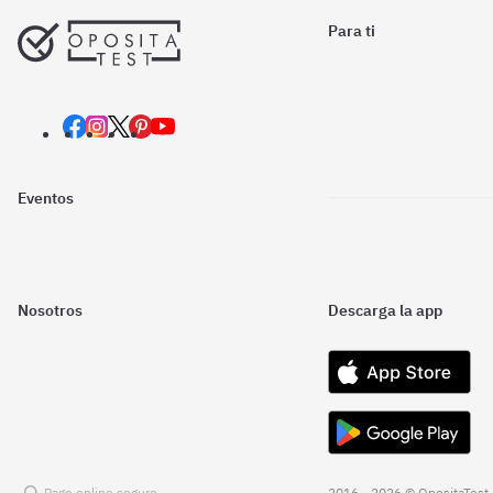
Para ti
Eventos
Nosotros
Descarga la app
Pago online seguro
2016 - 2026 © OpositaTest.