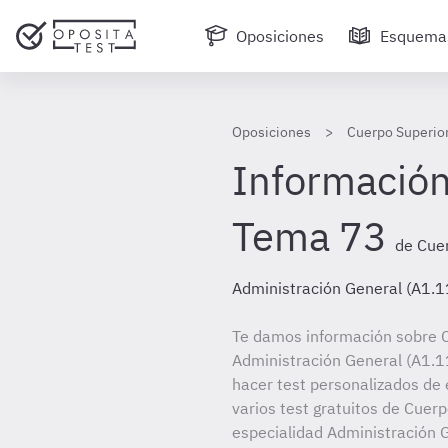
Oposiciones
Esquema
Oposiciones
Cuerpo Superior
Información
Tema 73
de Cuer
Administración General (A1.1
Te damos información sobre C
Administración General (A1.11
hacer test personalizados de 
varios test gratuitos de Cuer
especialidad Administración G