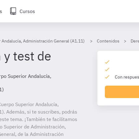
s
Cursos
 Andalucía, Administración General (A1.11)
Contenidos
Dere
 y test de
po Superior Andalucía,
Con respuest
1)
uerpo Superior Andalucía,
). Además, si te suscribes, podrás
este tema. ¡También te facilitamos
po Superior de Administración,
eneral, de la Administración