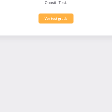
OpositaTest.
Ver test gratis