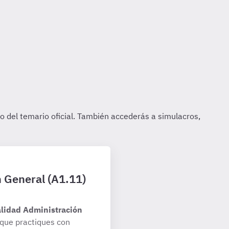
n General (A1.11)
alidad Administración
que practiques con