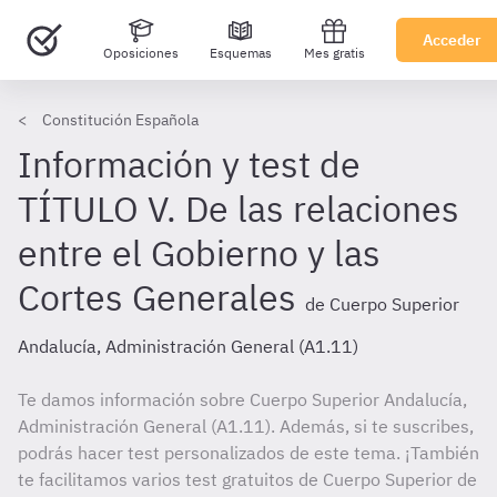
Acceder
Oposiciones
Esquemas
Mes gratis
Constitución Española
Información y test de
TÍTULO V. De las relaciones
entre el Gobierno y las
Cortes Generales
de Cuerpo Superior
Andalucía, Administración General (A1.11)
Te damos información sobre Cuerpo Superior Andalucía,
Administración General (A1.11). Además, si te suscribes,
podrás hacer test personalizados de este tema. ¡También
te facilitamos varios test gratuitos de Cuerpo Superior de