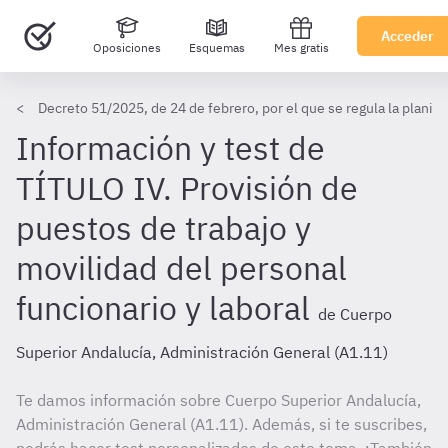
Acceder
Oposiciones
Esquemas
Mes gratis
Decreto 51/2025, de 24 de febrero, por el que se regula la planif
Información y test de
TÍTULO IV. Provisión de
puestos de trabajo y
movilidad del personal
funcionario y laboral
de Cuerpo
Superior Andalucía, Administración General (A1.11)
Te damos información sobre Cuerpo Superior Andalucía,
Administración General (A1.11). Además, si te suscribes,