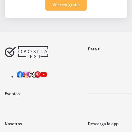
Ver test gratis
Para ti
Eventos
Nosotros
Descarga la app