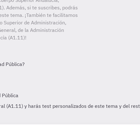
uerpo Superior Andalucía,
). Además, si te suscribes, podrás
este tema. ¡También te facilitamos
po Superior de Administración,
eneral, de la Administración
cía (A1.11)!