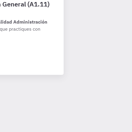
n General (A1.11)
alidad Administración
que practiques con