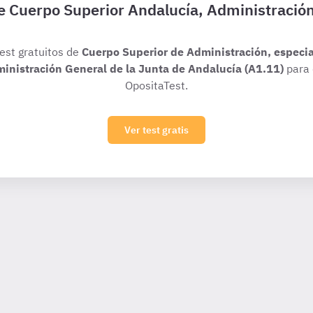
de Cuerpo Superior Andalucía, Administració
test gratuitos de
Cuerpo Superior de Administración, especi
ministración General de la Junta de Andalucía (A1.11)
para 
OpositaTest.
Ver test gratis