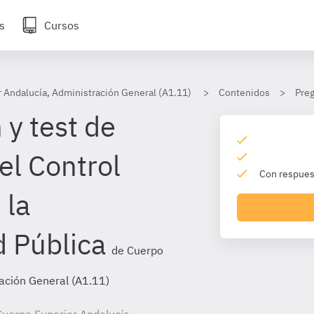
s
Cursos
 Andalucía, Administración General (A1.11)
Contenidos
Preg
 y test de
el Control
Con respuest
 la
d Pública
de Cuerpo
ación General (A1.11)