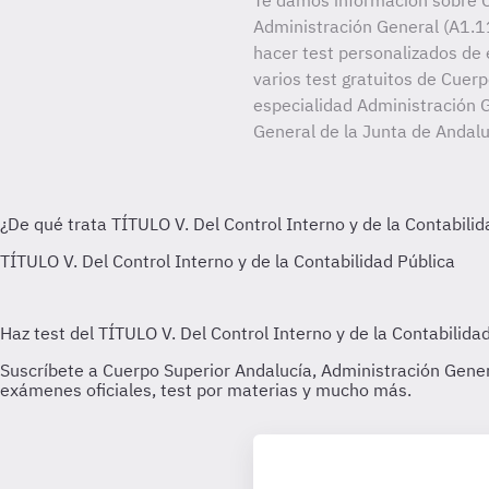
Te damos información sobre C
Administración General (A1.11
hacer test personalizados de 
varios test gratuitos de Cuer
especialidad Administración G
General de la Junta de Andalu