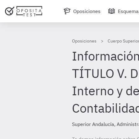
Oposiciones
Esquema
Oposiciones
Cuerpo Superior
Información
TÍTULO V. D
Interno y de
Contabilida
Superior Andalucía, Administr