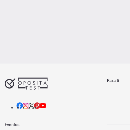
Para ti
Eventos