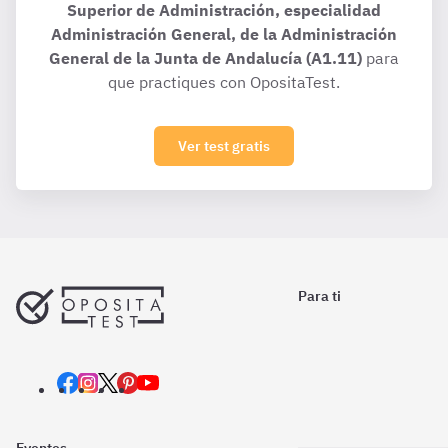
Superior de Administración, especialidad
Administración General, de la Administración
General de la Junta de Andalucía (A1.11)
para
que practiques con OpositaTest.
Ver test gratis
Para ti
Eventos