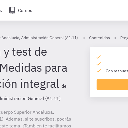
s
Cursos
 Andalucía, Administración General (A1.11)
Contenidos
Preg
 y test de
 Medidas para
Con respuest
ión integral
de
dministración General (A1.11)
uerpo Superior Andalucía,
). Además, si te suscribes, podrás
este tema. ¡También te facilitamos