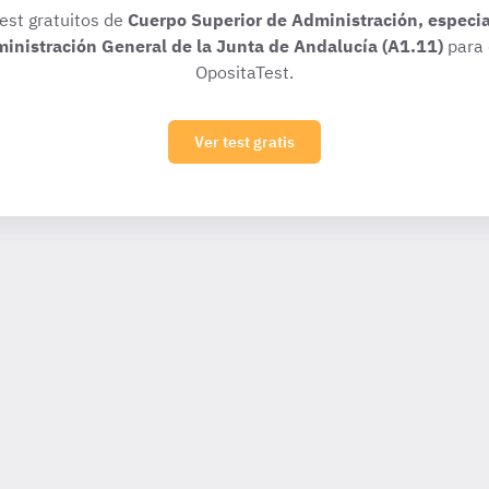
test gratuitos de
Cuerpo Superior de Administración, especi
ministración General de la Junta de Andalucía (A1.11)
para 
OpositaTest.
Ver test gratis