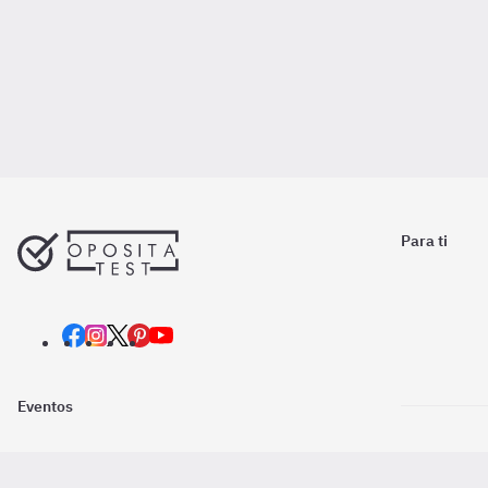
Para ti
Eventos