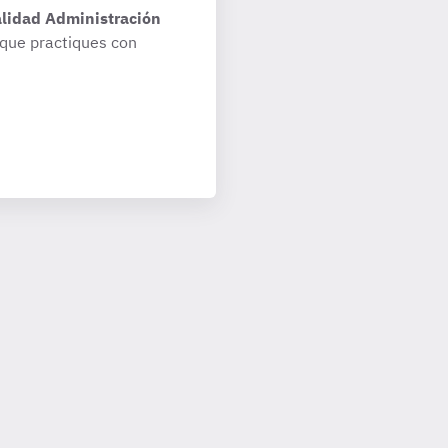
alidad Administración
que practiques con