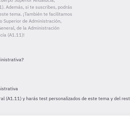
uerpo Superior Andalucía,
). Además, si te suscribes, podrás
este tema. ¡También te facilitamos
po Superior de Administración,
eneral, de la Administración
cía (A1.11)!