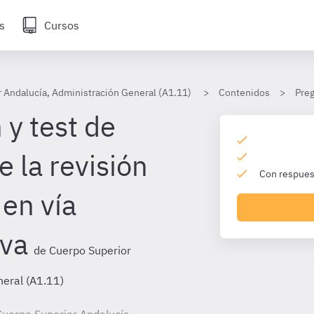
s
Cursos
 Andalucía, Administración General (A1.11)
Contenidos
Preg
 y test de
 la revisión
Con respuest
 en vía
iva
de Cuerpo Superior
neral (A1.11)