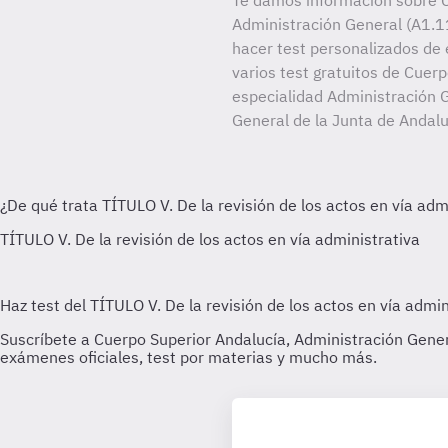
Te damos información sobre C
Administración General (A1.11
hacer test personalizados de 
varios test gratuitos de Cuer
especialidad Administración G
General de la Junta de Andalu