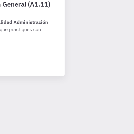
n General (A1.11)
alidad Administración
que practiques con