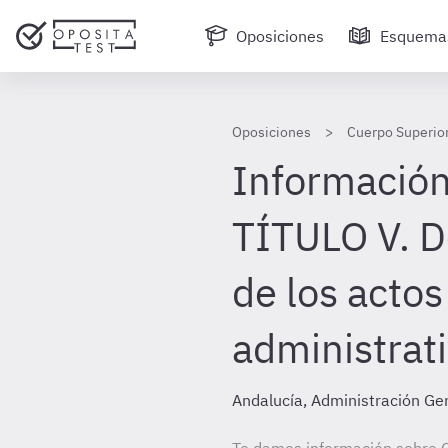
Oposiciones
Esquema
Oposiciones
Cuerpo Superior
Información
TÍTULO V. De
de los actos
administrat
Andalucía, Administración Ge