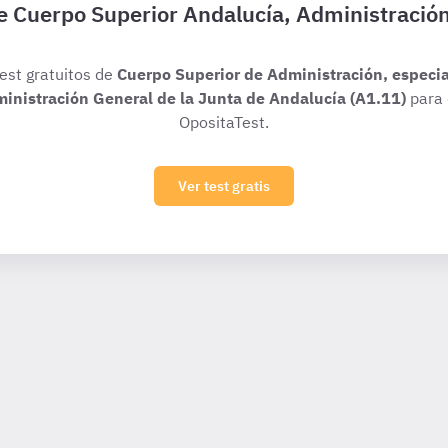
de Cuerpo Superior Andalucía, Administració
test gratuitos de
Cuerpo Superior de Administración, especi
ministración General de la Junta de Andalucía (A1.11)
para 
OpositaTest.
Ver test gratis