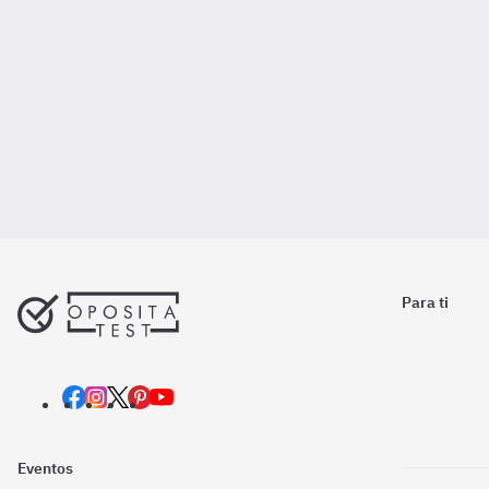
Para ti
Eventos