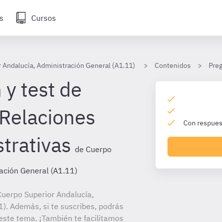
s
Cursos
 Andalucía, Administración General (A1.11)
Contenidos
Preg
 y test de
 Relaciones
Con respuest
trativas
de Cuerpo
ación General (A1.11)
uerpo Superior Andalucía,
). Además, si te suscribes, podrás
este tema. ¡También te facilitamos