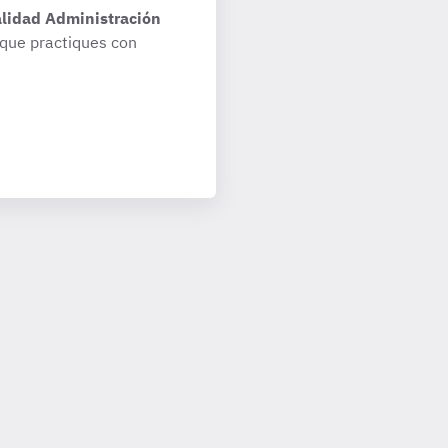
alidad Administración
que practiques con