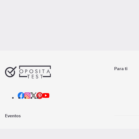
Para ti
Eventos