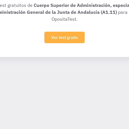
test gratuitos de
Cuerpo Superior de Administración, especi
ministración General de la Junta de Andalucía (A1.11)
para 
OpositaTest.
Ver test gratis