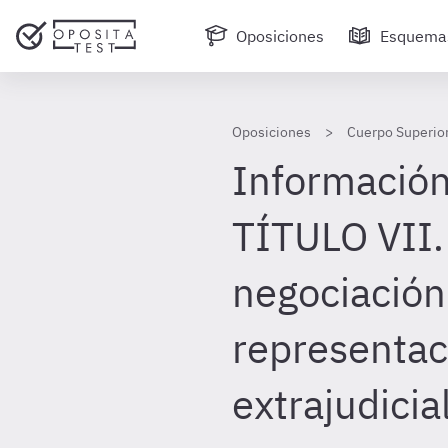
Oposiciones
Esquema
Oposiciones
Cuerpo Superior
Información
TÍTULO VII.
negociación 
representac
extrajudicia