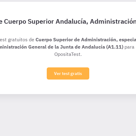
de Cuerpo Superior Andalucía, Administració
test gratuitos de
Cuerpo Superior de Administración, especi
ministración General de la Junta de Andalucía (A1.11)
para 
OpositaTest.
Ver test gratis