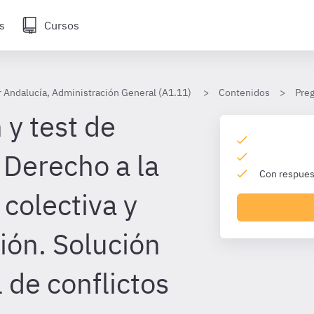
s
Cursos
 Andalucía, Administración General (A1.11)
Contenidos
Preg
 y test de
 Derecho a la
Con respuest
colectiva y
ión. Solución
l de conflictos