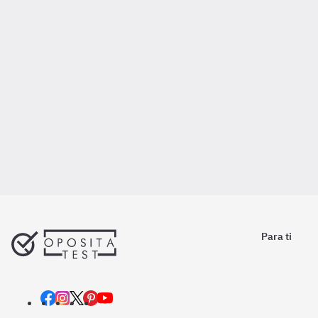
Para ti