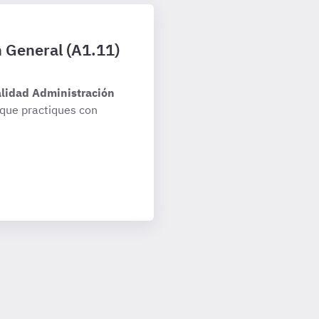
n General (A1.11)
alidad Administración
que practiques con