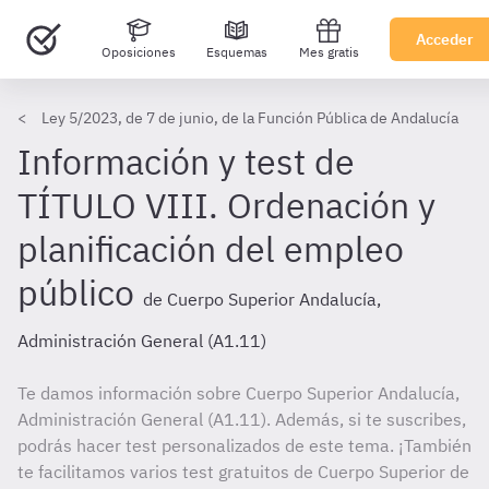
Acceder
Oposiciones
Esquemas
Mes gratis
Ley 5/2023, de 7 de junio, de la Función Pública de Andalucía
Información y test de
TÍTULO VIII. Ordenación y
planificación del empleo
público
de Cuerpo Superior Andalucía,
Administración General (A1.11)
Te damos información sobre Cuerpo Superior Andalucía,
Administración General (A1.11). Además, si te suscribes,
podrás hacer test personalizados de este tema. ¡También
te facilitamos varios test gratuitos de Cuerpo Superior de