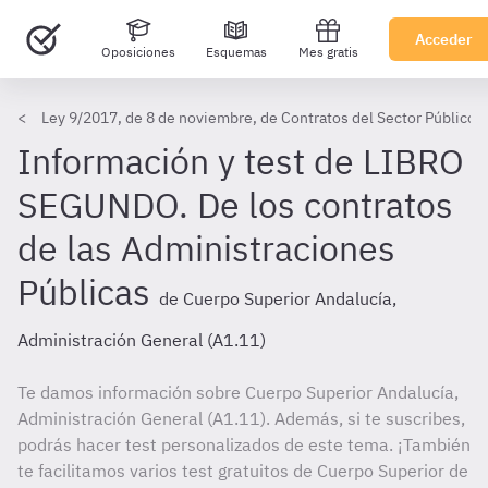
Acceder
Oposiciones
Esquemas
Mes gratis
Ley 9/2017, de 8 de noviembre, de Contratos del Sector Público,
Información y test de LIBRO
SEGUNDO. De los contratos
de las Administraciones
Públicas
de Cuerpo Superior Andalucía,
Administración General (A1.11)
Te damos información sobre Cuerpo Superior Andalucía,
Administración General (A1.11). Además, si te suscribes,
podrás hacer test personalizados de este tema. ¡También
te facilitamos varios test gratuitos de Cuerpo Superior de