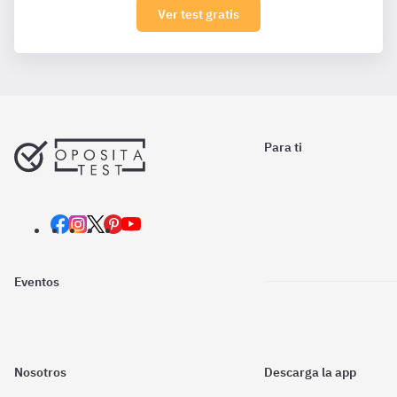
Ver test gratis
Para ti
Eventos
Nosotros
Descarga la app