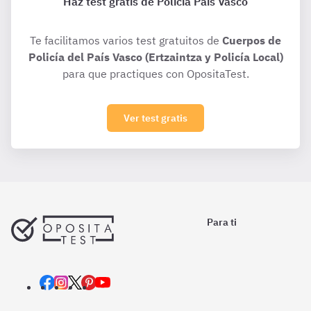
Haz test gratis de Policía País Vasco
Te facilitamos varios test gratuitos de
Cuerpos de
Policía del País Vasco (Ertzaintza y Policía Local)
para que practiques con OpositaTest.
Ver test gratis
Para ti