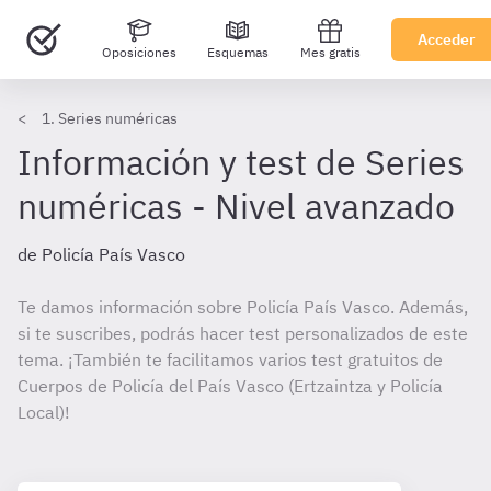
Acceder
Oposiciones
Esquemas
Mes gratis
1. Series numéricas
Información y test de Series
numéricas - Nivel avanzado
de Policía País Vasco
Te damos información sobre Policía País Vasco. Además,
si te suscribes, podrás hacer test personalizados de este
tema. ¡También te facilitamos varios test gratuitos de
Cuerpos de Policía del País Vasco (Ertzaintza y Policía
Local)!