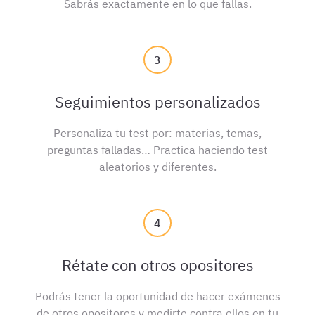
Sabrás exactamente en lo que fallas.
3
Seguimientos personalizados
Personaliza tu test por: materias, temas,
preguntas falladas… Practica haciendo test
aleatorios y diferentes.
4
Rétate con otros opositores
Podrás tener la oportunidad de hacer exámenes
de otros opositores y medirte contra ellos en tu