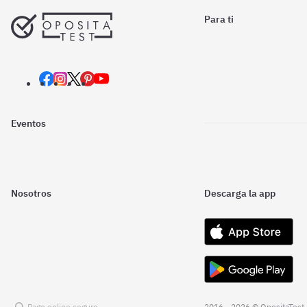
Para ti
Eventos
Nosotros
Descarga la app
Pago online seguro
2016 - 2026 © OpositaTest.