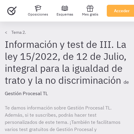
Acceder
Oposiciones
Esquemas
Mes gratis
Tema 2.
Información y test de III. La
ley 15/2022, de 12 de Julio,
integral para la igualdad de
trato y la no discriminación
de
Gestión Procesal TL
Te damos información sobre Gestión Procesal TL.
Además, si te suscribes, podrás hacer test
personalizados de este tema. ¡También te facilitamos
varios test gratuitos de Gestión Procesal y