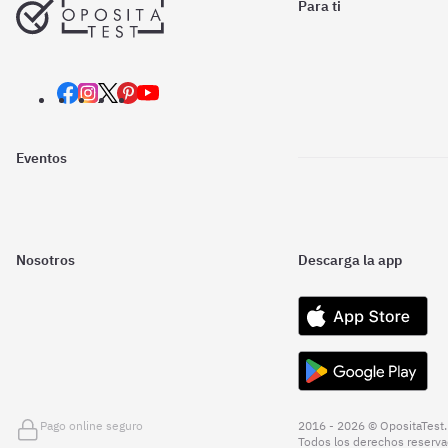
Para ti
Eventos
Nosotros
Descarga la app
Pago online seguro
2016 - 2026 © OpositaTest.
Todos los derechos reserva