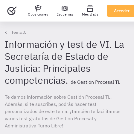
Acceder
Oposiciones
Esquemas
Mes gratis
Tema 3.
Información y test de VI. La
Secretaría de Estado de
Justicia: Principales
competencias.
de Gestión Procesal TL
Te damos información sobre Gestión Procesal TL.
Además, si te suscribes, podrás hacer test
personalizados de este tema. ¡También te facilitamos
varios test gratuitos de Gestión Procesal y
Administrativa Turno Libre!