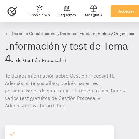
Acceder
Oposiciones
Esquemas
Mes gratis
Derecho Constitucional, Derechos Fundamentales y Organización
Información y test de Tema
4.
de Gestión Procesal TL
Te damos información sobre Gestión Procesal TL.
Además, si te suscribes, podrás hacer test
personalizados de este tema. ¡También te facilitamos
varios test gratuitos de Gestión Procesal y
Administrativa Turno Libre!