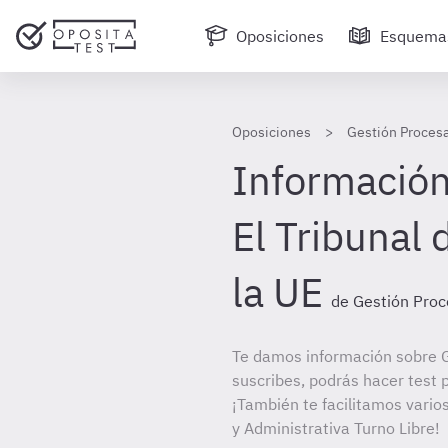
Oposiciones
Esquema
Oposiciones
Gestión Procesa
Información 
El Tribunal 
la UE
de Gestión Proc
Te damos información sobre G
suscribes, podrás hacer test 
¡También te facilitamos vario
y Administrativa Turno Libre!