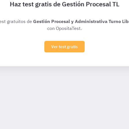
Haz test gratis de Gestión Procesal TL
test gratuitos de
Gestión Procesal y Administrativa Turno Lib
con OpositaTest.
Ver test gratis