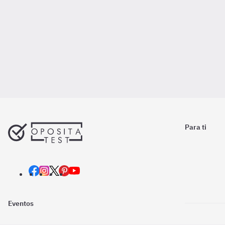
Para ti
Eventos