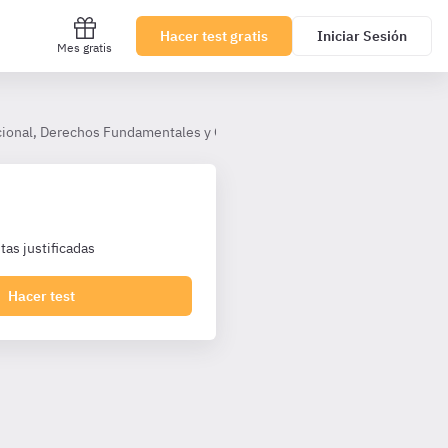
Hacer test gratis
Iniciar Sesión
Mes gratis
ional, Derechos Fundamentales y Organización del Estado
Tema 5
as justificadas
Hacer test