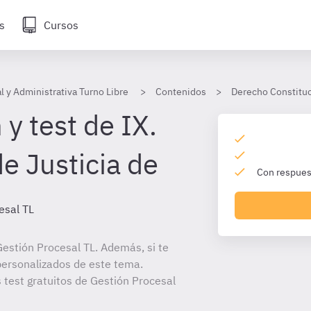
s
Cursos
l y Administrativa Turno Libre
Contenidos
Derecho Constituc
y test de IX.
de Justicia de
Con respuest
esal TL
estión Procesal TL. Además, si te
personalizados de este tema.
s test gratuitos de Gestión Procesal