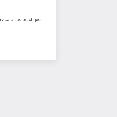
re
para que practiques