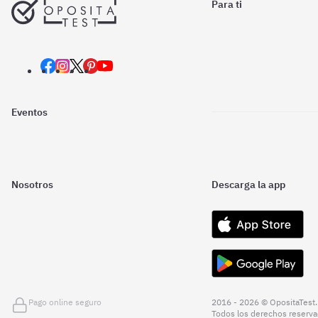
Para ti
Eventos
Nosotros
Descarga la app
Pago online seguro
2016 - 2026 © OpositaTest.
Todos los derechos reserva