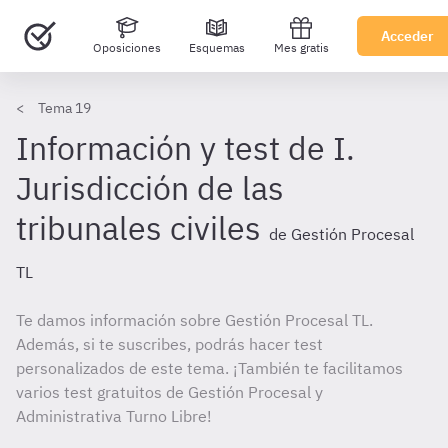
Acceder
Oposiciones
Esquemas
Mes gratis
Tema 19
Información y test de I.
Jurisdicción de las
tribunales civiles
de Gestión Procesal
TL
Te damos información sobre Gestión Procesal TL.
Además, si te suscribes, podrás hacer test
personalizados de este tema. ¡También te facilitamos
varios test gratuitos de Gestión Procesal y
Administrativa Turno Libre!