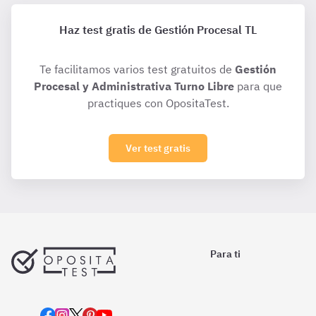
Haz test gratis de Gestión Procesal TL
Te facilitamos varios test gratuitos de
Gestión
Procesal y Administrativa Turno Libre
para que
practiques con OpositaTest.
Ver test gratis
Para ti