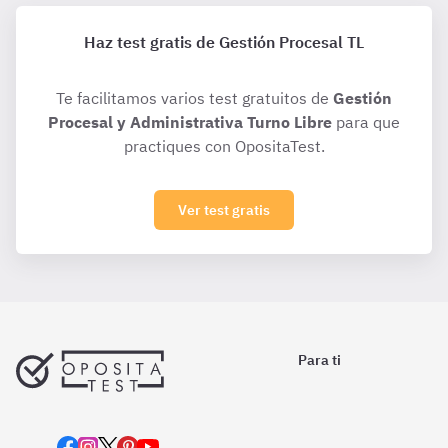
Haz test gratis de Gestión Procesal TL
Te facilitamos varios test gratuitos de
Gestión
Procesal y Administrativa Turno Libre
para que
practiques con OpositaTest.
Ver test gratis
Para ti