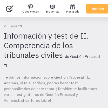
Acceder
Oposiciones
Esquemas
Mes gratis
Tema 19
Información y test de II.
Competencia de los
tribunales civiles
de Gestión Procesal
TL
Te damos información sobre Gestión Procesal TL.
Además, si te suscribes, podrás hacer test
personalizados de este tema. ¡También te facilitamos
varios test gratuitos de Gestión Procesal y
Administrativa Turno Libre!