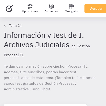
Acceder
Oposiciones
Esquemas
Mes gratis
Tema 24
Información y test de I.
Archivos Judiciales
de Gestión
Procesal TL
Te damos información sobre Gestión Procesal TL.
Además, si te suscribes, podrás hacer test
personalizados de este tema. ¡También te facilitamos
varios test gratuitos de Gestión Procesal y
Administrativa Turno Libre!