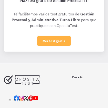
Haz test gratis de Gestión Procesal TL
Te facilitamos varios test gratuitos de
Gestión
Procesal y Administrativa Turno Libre
para que
practiques con OpositaTest.
Ver test gratis
Para ti