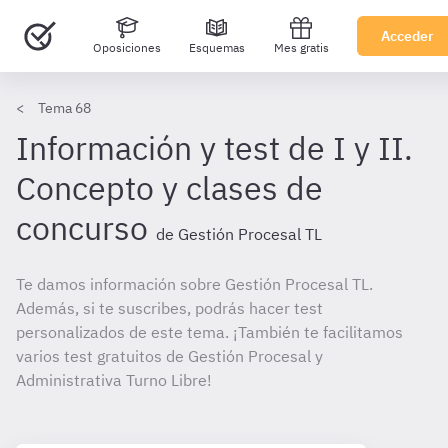
Acceder
Oposiciones
Esquemas
Mes gratis
Tema 68
Información y test de I y II.
Concepto y clases de
concurso
de Gestión Procesal TL
Te damos información sobre Gestión Procesal TL.
Además, si te suscribes, podrás hacer test
personalizados de este tema. ¡También te facilitamos
varios test gratuitos de Gestión Procesal y
Administrativa Turno Libre!