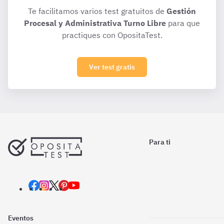
Te facilitamos varios test gratuitos de
Gestión
Procesal y Administrativa Turno Libre
para que
practiques con OpositaTest.
Ver test gratis
Para ti
Eventos