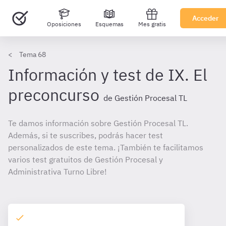
Acceder
Oposiciones
Esquemas
Mes gratis
Tema 68
Información y test de IX. El
preconcurso
de Gestión Procesal TL
Te damos información sobre Gestión Procesal TL.
Además, si te suscribes, podrás hacer test
personalizados de este tema. ¡También te facilitamos
varios test gratuitos de Gestión Procesal y
Administrativa Turno Libre!