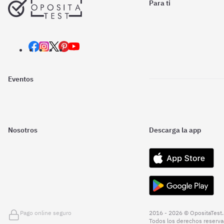
Para ti
Eventos
Nosotros
Descarga la app
Pago online seguro
2016 - 2026 © OpositaTest.
Todos los derechos reserva