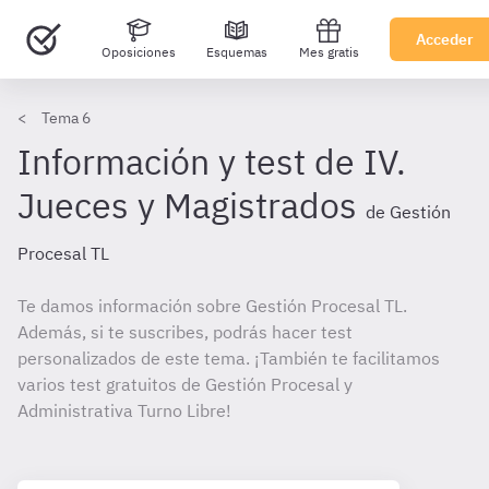
Acceder
Oposiciones
Esquemas
Mes gratis
Tema 6
Información y test de IV.
Jueces y Magistrados
de Gestión
Procesal TL
Te damos información sobre Gestión Procesal TL.
Además, si te suscribes, podrás hacer test
personalizados de este tema. ¡También te facilitamos
varios test gratuitos de Gestión Procesal y
Administrativa Turno Libre!