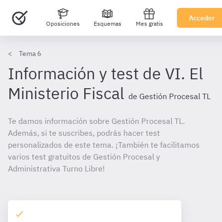
Acceder
Oposiciones
Esquemas
Mes gratis
Tema 6
Información y test de VI. El
Ministerio Fiscal
de Gestión Procesal TL
Te damos información sobre Gestión Procesal TL.
Además, si te suscribes, podrás hacer test
personalizados de este tema. ¡También te facilitamos
varios test gratuitos de Gestión Procesal y
Administrativa Turno Libre!