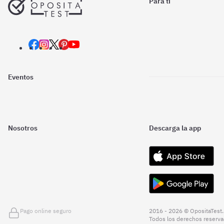
Para ti
Eventos
Nosotros
Descarga la app
Pago online seguro
2016 - 2026 © OpositaTest.
Todos los derechos reserva