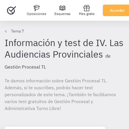
Acceder
Oposiciones
Esquemas
Mes gratis
Tema 7
Información y test de IV. Las
Audiencias Provinciales
de
Gestión Procesal TL
Te damos información sobre Gestión Procesal TL.
Además, si te suscribes, podrás hacer test
personalizados de este tema. ¡También te facilitamos
varios test gratuitos de Gestión Procesal y
Administrativa Turno Libre!